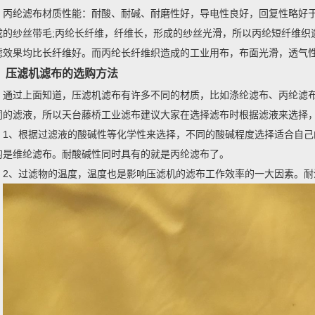
丙纶滤布材质性能：耐酸、耐碱、耐磨性好，导电性良好，回复性略好
成的纱丝带毛;丙纶长纤维，纤维长，形成的纱丝光滑，所以丙纶短纤维织
滤效果均比长纤维好。而丙纶长纤维织造成的工业用布，布面光滑，透气
压滤机滤布的选购方法
通过上面知道，压滤机滤布有许多不同的材质，比如涤纶滤布、丙纶滤
同的滤液，所以天台藤桥工业滤布建议大家在选择滤布时根据滤液来选择
1、根据过滤液的酸碱性等化学性来选择，不同的酸碱程度选择适合自
的是维纶滤布。耐酸碱性同时具有的就是丙纶滤布了。
2、过滤物的温度，温度也是影响压滤机的滤布工作效率的一大因素。耐