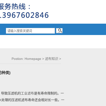
Postion:
Homepage
>
滤布知识
>
种类)
，导致压滤机的
工业滤布
是有寿命限制的。一
水处理的压滤机滤布寿命还会相对长一些。一