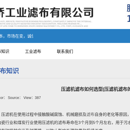
市场在变，诚信永远不变...
布知识
工业滤布
联系我们
布知识
压滤机滤布如何选型(压滤机滤布的
hor： Source： View：
387
压滤机在使用过程中接触酸碱腐蚀、机械磨损及
滤布
自身的老化等原因
陶瓷行业和煤炭行业使用压滤机的滤布寿命在3个月到5个月左右，用于污