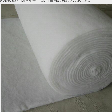
滤布破损就应当及时更换，以防止影响处理效果和后续工序。