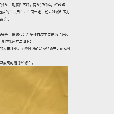
于涤纶，耐腐性不好。丙纶短纤维，纤维短，
造成的工业用布，布面带毛，粉末过滤和压力
性能好。
布等等，将滤布分为多种材质主要是为了适应
，具体挑选方法如下：
己的滤布种类。耐酸性强的是涤纶滤布，耐碱性
温度高的是涤纶滤布。