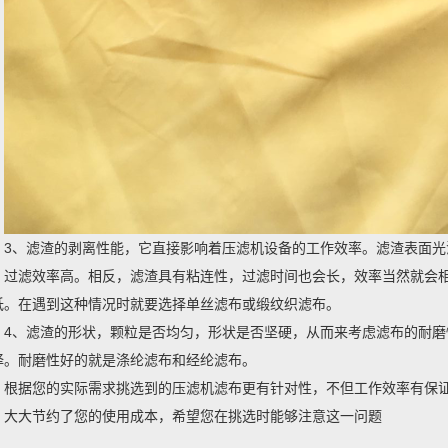
3、滤渣的剥离性能，它直接影响着压滤机设备的工作效率。滤渣表面
，过滤效率高。相反，滤渣具有粘连性，过滤时间也会长，效率当然就会
低。在遇到这种情况时就要选择单丝滤布或缎纹织滤布。
4、滤渣的形状，颗粒是否均匀，形状是否坚硬，从而来考虑滤布的耐
择。耐磨性好的就是涤纶滤布和经纶滤布。
根据您的实际需求挑选到的压滤机滤布更有针对性，不但工作效率有保
，大大节约了您的使用成本，希望您在挑选时能够注意这一问题