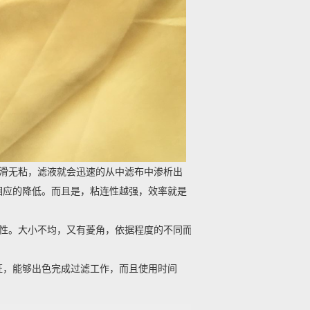
光滑无粘，滤液就会迅速的从中滤布中渗析出
相应的降低。而且是，粘连性越强，效率就是
磨性。大小不均，又有菱角，依据程度的不同而
证，能够出色完成过滤工作，而且使用时间