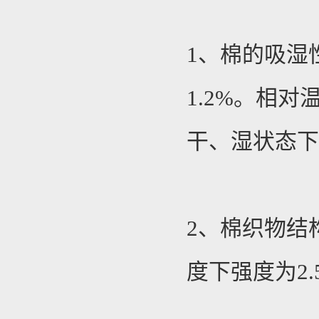
1、棉的吸湿
1.2%。相
干、湿状态
2、棉织物结
度下强度为2.5