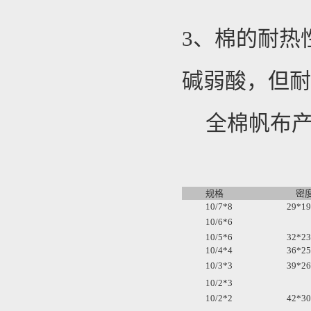
3、棉的耐热性
碱弱酸，但
全棉帆布
规格
密
10/7*8
29*19
10/6*6
10/5*6
32*23
10/4*4
36*25
10/3*3
39*26
10/2*3
10/2*2
42*30