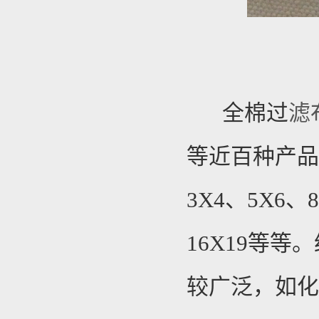
全棉过
滤
等近百种产品，
3X4、5X6、8
16X19等
较广泛，如