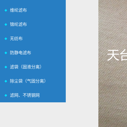
维纶滤布
锦纶滤布
无纺布
防静电滤布
滤袋（固液分离）
除尘袋（气固分离）
滤网、不锈钢网