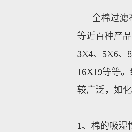
全棉过
滤
等近百种产品，
3X4、5X6、8
16X19等
较广泛，如
1、棉的吸湿