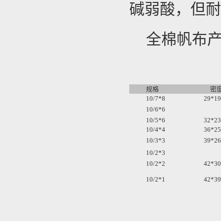
碱弱酸，但
全棉帆布
规格
密
10/7*8
29*19
10/6*6
10/5*6
32*23
10/4*4
36*25
10/3*3
39*26
10/2*3
10/2*2
42*30
10/2*1
42*39