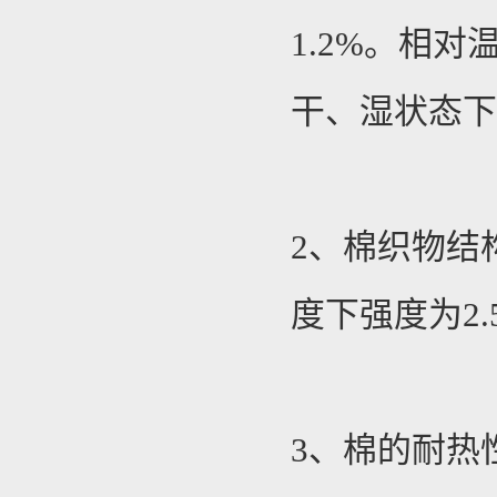
1.2%。相
干、湿状态
2、棉织物结
度下强度为2.5
3、棉的耐热性